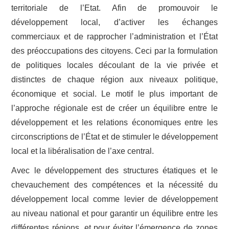
territoriale de l’Etat. Afin de promouvoir le
développement local, d’activer les échanges
CONTACT
commerciaux et de rapprocher l’administration et l’État
des préoccupations des citoyens. Ceci par la formulation
de politiques locales découlant de la vie privée et
distinctes de chaque région aux niveaux politique,
économique et social. Le motif le plus important de
l’approche régionale est de créer un équilibre entre le
développement et les relations économiques entre les
circonscriptions de l’État et de stimuler le développement
local et la libéralisation de l’axe central.
Avec le développement des structures étatiques et le
chevauchement des compétences et la nécessité du
développement local comme levier de développement
au niveau national et pour garantir un équilibre entre les
différentes régions, et pour éviter l’émergence de zones