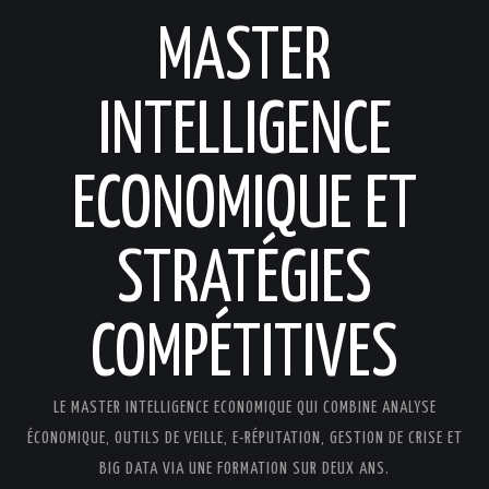
MASTER
INTELLIGENCE
ECONOMIQUE ET
STRATÉGIES
COMPÉTITIVES
LE MASTER INTELLIGENCE ECONOMIQUE QUI COMBINE ANALYSE
ÉCONOMIQUE, OUTILS DE VEILLE, E-RÉPUTATION, GESTION DE CRISE ET
BIG DATA VIA UNE FORMATION SUR DEUX ANS.