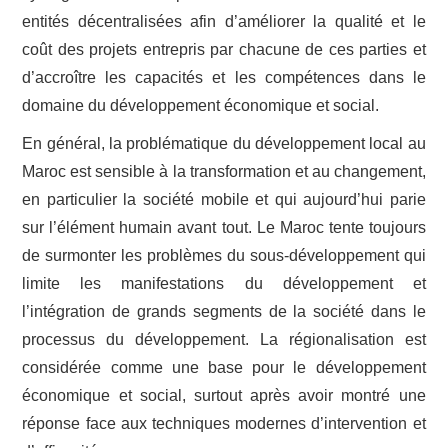
entités décentralisées afin d’améliorer la qualité et le
coût des projets entrepris par chacune de ces parties et
d’accroître les capacités et les compétences dans le
domaine du développement économique et social.
En général, la problématique du développement local au
Maroc est sensible à la transformation et au changement,
en particulier la société mobile et qui aujourd’hui parie
sur l’élément humain avant tout. Le Maroc tente toujours
de surmonter les problèmes du sous-développement qui
limite les manifestations du développement et
l’intégration de grands segments de la société dans le
processus du développement. La régionalisation est
considérée comme une base pour le développement
économique et social, surtout après avoir montré une
réponse face aux techniques modernes d’intervention et