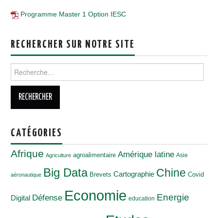
Programme Master 1 Option IESC
RECHERCHER SUR NOTRE SITE
Rechercher :
CATÉGORIES
Afrique
Amérique latine
agroalimentaire
Asie
Agriculture
Big Data
Chine
Cartographie
Brevets
Covid
aéronautique
Economie
Energie
Défense
Digital
education