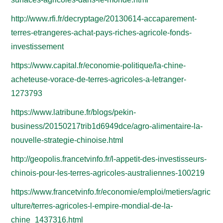
http://www.rfi.fr/decryptage/20130614-accaparement-
terres-etrangeres-achat-pays-riches-agricole-fonds-
investissement
https://www.capital.fr/economie-politique/la-chine-
acheteuse-vorace-de-terres-agricoles-a-letranger-
1273793
https://www.latribune.fr/blogs/pekin-
business/20150217trib1d6949dce/agro-alimentaire-la-
nouvelle-strategie-chinoise.html
http://geopolis.francetvinfo.fr/l-appetit-des-investisseurs-
chinois-pour-les-terres-agricoles-australiennes-100219
https://www.francetvinfo.fr/economie/emploi/metiers/agric
ulture/terres-agricoles-l-empire-mondial-de-la-
chine_1437316.html