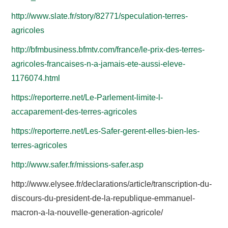
http://www.slate.fr/story/82771/speculation-terres-
agricoles
http://bfmbusiness.bfmtv.com/france/le-prix-des-terres-
agricoles-francaises-n-a-jamais-ete-aussi-eleve-
1176074.html
https://reporterre.net/Le-Parlement-limite-l-
accaparement-des-terres-agricoles
https://reporterre.net/Les-Safer-gerent-elles-bien-les-
terres-agricoles
http://www.safer.fr/missions-safer.asp
http://www.elysee.fr/declarations/article/transcription-du-
discours-du-president-de-la-republique-emmanuel-
macron-a-la-nouvelle-generation-agricole/