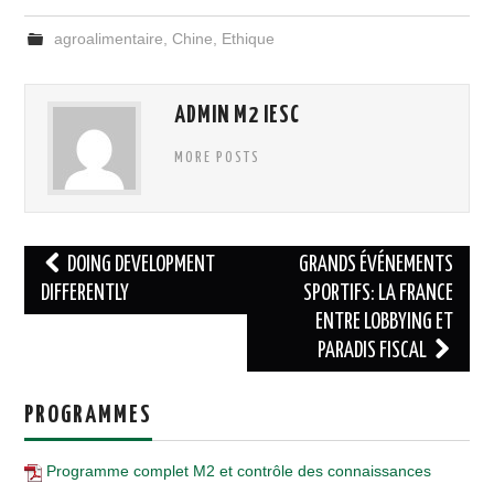
agroalimentaire
,
Chine
,
Ethique
ADMIN M2 IESC
MORE POSTS
Navigation
DOING DEVELOPMENT
GRANDS ÉVÉNEMENTS
des
DIFFERENTLY
SPORTIFS: LA FRANCE
ENTRE LOBBYING ET
articles
PARADIS FISCAL
PROGRAMMES
Programme complet M2 et contrôle des connaissances