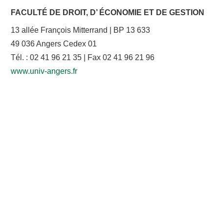
FACULTÉ DE DROIT, D’ ÉCONOMIE ET DE GESTION
CONTACT
13 allée François Mitterrand | BP 13 633
49 036 Angers Cedex 01
Tél. : 02 41 96 21 35 | Fax 02 41 96 21 96
www.univ-angers.fr