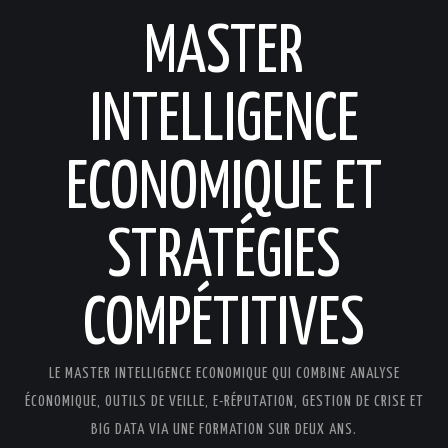
MASTER
INTELLIGENCE
ECONOMIQUE ET
STRATÉGIES
COMPÉTITIVES
LE MASTER INTELLIGENCE ECONOMIQUE QUI COMBINE ANALYSE
ÉCONOMIQUE, OUTILS DE VEILLE, E-RÉPUTATION, GESTION DE CRISE ET
BIG DATA VIA UNE FORMATION SUR DEUX ANS.