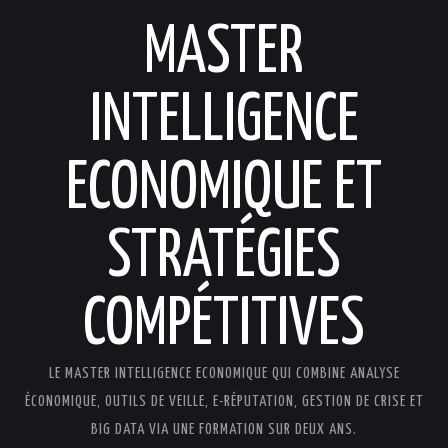
MASTER
INTELLIGENCE
ECONOMIQUE ET
STRATÉGIES
COMPÉTITIVES
LE MASTER INTELLIGENCE ECONOMIQUE QUI COMBINE ANALYSE
ÉCONOMIQUE, OUTILS DE VEILLE, E-RÉPUTATION, GESTION DE CRISE ET
BIG DATA VIA UNE FORMATION SUR DEUX ANS.