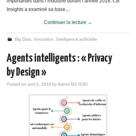
importantes dans l’industrie durant l’année 2018. CB
Insights a examiné sa base…
Continuer la lecture
→
Big Data
,
Innovation
,
Intelligence artificielle
Agents intelligents : « Privacy
by Design »
Posted on
avril 6, 2018
by
Admin M2 IESC