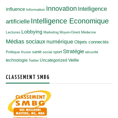
Innovation
Intelligence
Influence
Information
Intelligence Economique
artificielle
Lobbying
Lectures
Marketing
Moyen-Orient
Médecine
Médias sociaux
numérique
Objets connectés
Stratégie
santé
Politique
social
sport
sécurité
Russie
Veille
technologie
Uncategorized
Twitter
CLASSEMENT SMBG