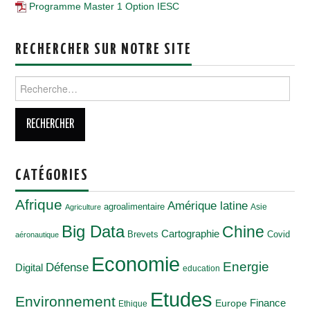
Programme Master 1 Option IESC
RECHERCHER SUR NOTRE SITE
Rechercher :
CATÉGORIES
Afrique
Amérique latine
agroalimentaire
Asie
Agriculture
Big Data
Chine
Cartographie
Brevets
Covid
aéronautique
Economie
Energie
Défense
Digital
education
Etudes
Environnement
Finance
Europe
Ethique