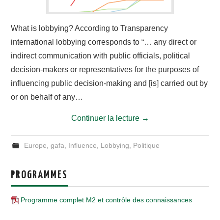
CONTACT
What is lobbying? According to Transparency
international lobbying corresponds to “… any direct or
indirect communication with public officials, political
decision-makers or representatives for the purposes of
influencing public decision-making and [is] carried out by
or on behalf of any…
Continuer la lecture
→
Europe
,
gafa
,
Influence
,
Lobbying
,
Politique
PROGRAMMES
Programme complet M2 et contrôle des connaissances