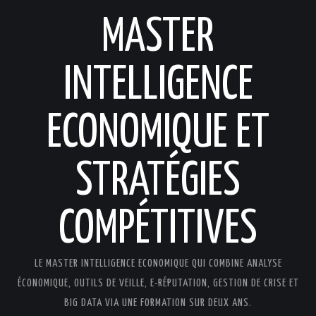
MASTER
INTELLIGENCE
ECONOMIQUE ET
STRATÉGIES
COMPÉTITIVES
LE MASTER INTELLIGENCE ECONOMIQUE QUI COMBINE ANALYSE
ÉCONOMIQUE, OUTILS DE VEILLE, E-RÉPUTATION, GESTION DE CRISE ET
BIG DATA VIA UNE FORMATION SUR DEUX ANS.