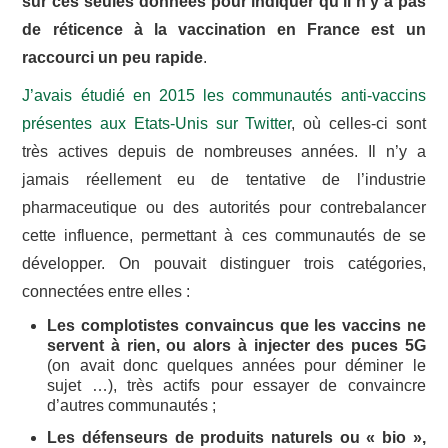
sur ces seules données pour indiquer qu’il n’y a pas
de réticence à la vaccination en France est un
raccourci un peu rapide
.
J’avais étudié en 2015 les communautés anti-vaccins
présentes aux Etats-Unis sur Twitter
, où celles-ci sont
très actives depuis de nombreuses années. Il n’y a
jamais réellement eu de tentative de l’industrie
pharmaceutique ou des autorités pour contrebalancer
cette influence, permettant à ces communautés de se
développer. On pouvait distinguer trois catégories,
connectées entre elles :
Les complotistes convaincus que les vaccins ne
servent à rien, ou alors à injecter des puces 5G
(on avait donc quelques années pour déminer le
sujet …), très actifs pour essayer de convaincre
d’autres communautés ;
Les défenseurs de produits naturels ou « bio »,