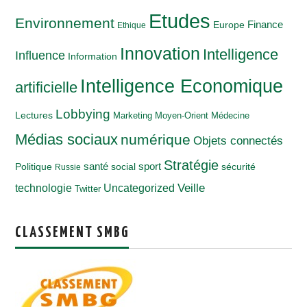
Etudes
Environnement
Finance
Europe
Ethique
Innovation
Intelligence
Influence
Information
Intelligence Economique
artificielle
Lobbying
Lectures
Marketing
Moyen-Orient
Médecine
Médias sociaux
numérique
Objets connectés
Stratégie
santé
Politique
social
sport
sécurité
Russie
Veille
technologie
Uncategorized
Twitter
CLASSEMENT SMBG