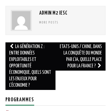
ADMIN M2 IESC
MORE POSTS
Navigation
LA GÉNÉRATION Z :
ETATS-UNIS / CHINE, DANS
des
ENTRE DONNÉES
LA CONQUÊTE DU MONDE
EXPLOITABLES ET
PAR L’IA, QUELLE PLACE
articles
OPPORTUNITÉ
POUR LA FRANCE ?
ÉCONOMIQUE, QUELS SONT
LES ENJEUX POUR
L’ÉCONOMIE ?
PROGRAMMES