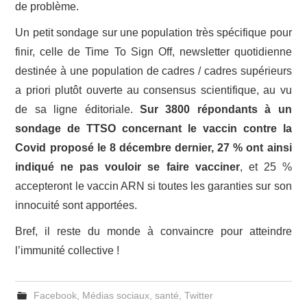
de problème.
Un petit sondage sur une population très spécifique pour
finir, celle de Time To Sign Off, newsletter quotidienne
destinée à une population de cadres / cadres supérieurs
a priori plutôt ouverte au consensus scientifique, au vu
de sa ligne éditoriale.
Sur 3800 répondants à un
sondage de TTSO concernant le vaccin contre la
Covid proposé le 8 décembre dernier, 27 % ont ainsi
indiqué ne pas vouloir se faire vacciner
, et 25 %
accepteront le vaccin ARN si toutes les garanties sur son
innocuité sont apportées.
Bref, il reste du monde à convaincre pour atteindre
l’immunité collective !
Facebook
,
Médias sociaux
,
santé
,
Twitter