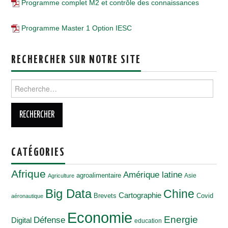
Programme complet M2 et contrôle des connaissances
Programme Master 1 Option IESC
RECHERCHER SUR NOTRE SITE
Rechercher :
CATÉGORIES
Afrique
Amérique latine
agroalimentaire
Asie
Agriculture
Big Data
Chine
Cartographie
Brevets
Covid
aéronautique
Economie
Energie
Défense
Digital
education