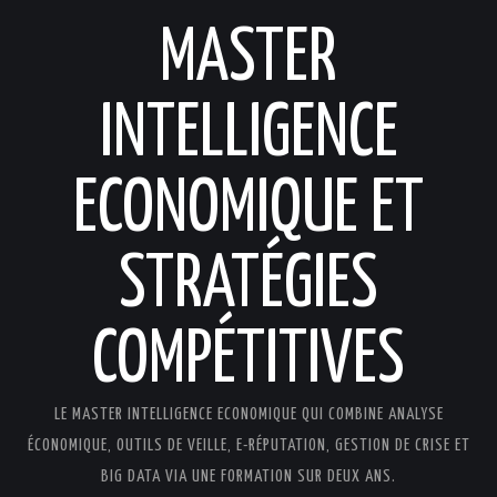
MASTER
INTELLIGENCE
ECONOMIQUE ET
STRATÉGIES
COMPÉTITIVES
LE MASTER INTELLIGENCE ECONOMIQUE QUI COMBINE ANALYSE
ÉCONOMIQUE, OUTILS DE VEILLE, E-RÉPUTATION, GESTION DE CRISE ET
BIG DATA VIA UNE FORMATION SUR DEUX ANS.