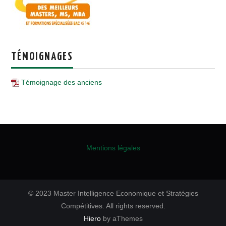
TÉMOIGNAGES
Témoignage des anciens
Mentions légales
© 2023 Master Intelligence Economique et Stratégies
Compétitives. All rights reserved.
Hiero
by aThemes